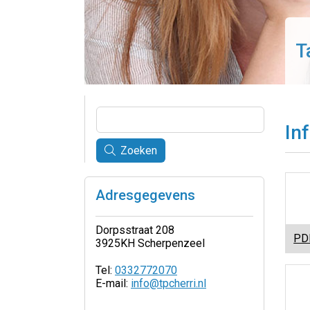
T
In
Zoeken
Adresgegevens
Dorpsstraat 208
PD
3925KH Scherpenzeel
Tel:
0332772070
E-mail:
info@tpcherri.nl