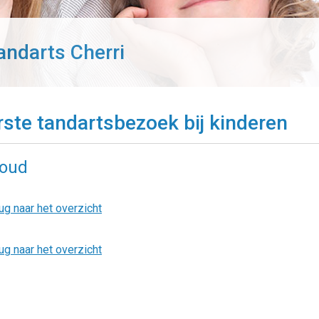
andarts Cherri
rste tandartsbezoek bij kinderen
houd
ug naar het overzicht
ug naar het overzicht